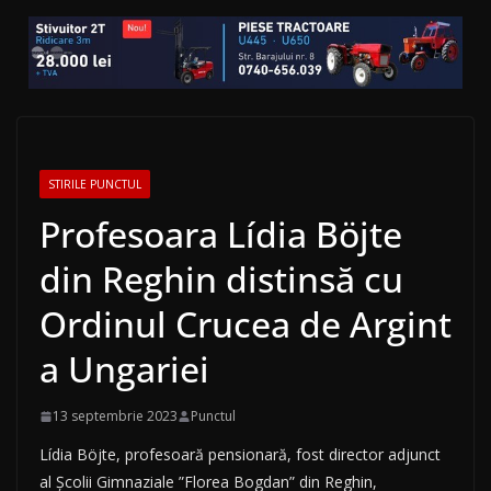
STIRILE PUNCTUL
Profesoara Lídia Böjte
din Reghin distinsă cu
Ordinul Crucea de Argint
a Ungariei
13 septembrie 2023
Punctul
Lídia Böjte, profesoară pensionară, fost director adjunct
al Școlii Gimnaziale ”Florea Bogdan” din Reghin,