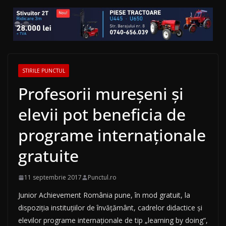
STIRILE PUNCTUL
Profesorii mureșeni și
elevii pot beneficia de
programe internaționale
gratuite
11 septembrie 2017
Punctul.ro
Junior Achievement România pune, în mod gratuit, la
dispoziția instituţiilor de învățământ, cadrelor didactice și
elevilor programe internaționale de tip „learning by doing”,