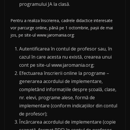
programului JA la clasă.
Pentru a realiza înscrierea, cadrele didactice interesate
vor parcurge online, până pe 1 octombrie, pașii de mai
jos, pe site-ul www.jaromania.org:
Autentificarea în contul de profesor sau, în
cazul în care acesta nu există, crearea unui
cont pe site-ul www.jaromania.org;
Efectuarea înscrierii online la programe –
generarea acordului de implementare,
completând informațiile despre școală, clase,
nr. elevi, programe alese, formă de
implementare (conform indicațiilor din contul
de profesor);
Încărcarea acordului de implementare (copie