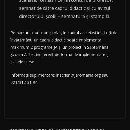
scanată, format PDF) în contul de profesor,
semnat de către cadrul didactic și cu avizul
directorului școlii – semnătură și ștampilă.
Pe parcursul unui an școlar, în cadrul aceleiași instituții de
învățământ, un cadru didactic poate implementa
maximum 2 programe JA și un proiect în Săptămâna
Școala Altfel, indiferent de forma de implementare și
clasele alese.
Informaţii suplimentare: inscrieri@jaromania.org sau
021/312 31 94.