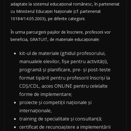
adaptate la sistemul educațional românesc, în parteneriat
cu Ministerul Educației Naționale (cf. parteneriat
10184/14.05.2003), pe diferite categorii.
În urma parcurgerii pașilor de înscriere, profesorii vor
beneficia, GRATUIT, de materiale educaționale:
kit-ul de materiale (ghidul profesorului,
manualele elevilor, fișe pentru activități),
programă și planificare, pre- și post-teste
format tipărit pentru profesorii înscriși la
CDȘ/CDL, acces ONLINE pentru celelalte
forme de implementare;
proiecte și competiții naționale și
internaționale,
training de specialitate și consultanță;
certificat de recunoaștere a implementării