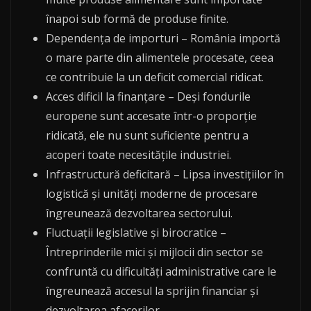
înapoi sub formă de produse finite.
Dependența de importuri – România importă
o mare parte din alimentele procesate, ceea
ce contribuie la un deficit comercial ridicat.
Acces dificil la finanțare – Deși fondurile
europene sunt accesate într-o proporție
ridicată, ele nu sunt suficiente pentru a
acoperi toate necesitățile industriei.
Infrastructură deficitară – Lipsa investițiilor în
logistică și unități moderne de procesare
îngreunează dezvoltarea sectorului.
Fluctuații legislative și birocratice –
Întreprinderile mici și mijlocii din sector se
confruntă cu dificultăți administrative care le
îngreunează accesul la sprijin financiar și
dezvoltarea afacerilor.