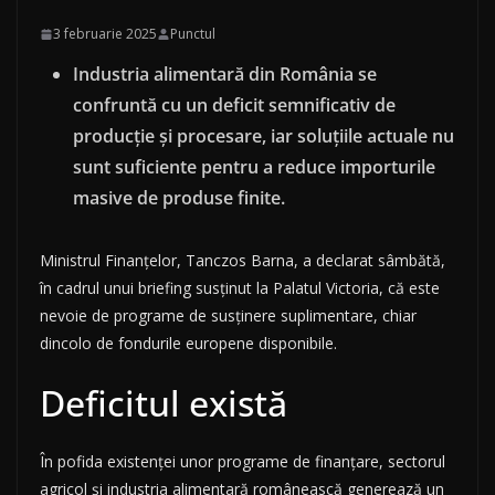
3 februarie 2025
Punctul
Industria alimentară din România se
confruntă cu un deficit semnificativ de
producție și procesare, iar soluțiile actuale nu
sunt suficiente pentru a reduce importurile
masive de produse finite.
Ministrul Finanțelor, Tanczos Barna, a declarat sâmbătă,
în cadrul unui briefing susținut la Palatul Victoria, că este
nevoie de programe de susținere suplimentare, chiar
dincolo de fondurile europene disponibile.
Deficitul există
În pofida existenței unor programe de finanțare, sectorul
agricol și industria alimentară românească generează un