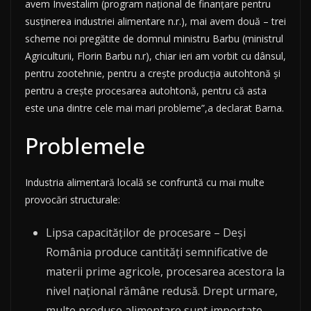
avem Investalim (program naţional de finanţare pentru
susţinerea industriei alimentare n.r.), mai avem două – trei
scheme noi pregătite de domnul ministru Barbu (ministrul
Agriculturii, Florin Barbu n.r), chiar ieri am vorbit cu dânsul,
pentru zootehnie, pentru a creşte producţia autohtonă şi
pentru a creşte procesarea autohtonă, pentru că asta
este una dintre cele mai mari probleme”,a declarat Barna.
Problemele
Industria alimentară locală se confruntă cu mai multe
provocări structurale:
Lipsa capacităților de procesare – Deși
România produce cantități semnificative de
materii prime agricole, procesarea acestora la
nivel național rămâne redusă. Drept urmare,
multe produse alimentare sunt importate