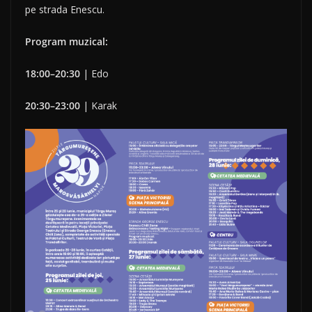
pe strada Enescu.
Program muzical:
18:00–20:30
| Edo
20:30–23:00
| Karak