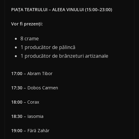
PIAȚA TEATRULUI – ALEEA VINULUI (15:00–23:00)
Vor fi prezenți:
8 crame
1 producător de pălincă
1 producător de brânzeturi artizanale
17:00
– Abram Tibor
17:30
– Dobos Carmen
18:00
– Corax
18:30
– Iasomia
19:00
– Fără Zahăr