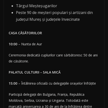
Târgul Meșteșugarilor
Peste 90 de meșteri populari și artizani din
județul Mureș și județele învecinate
CASA CĂSĂTORIILOR
10:00
– Nunta de Aur
Ceremonia dedicată cuplurilor care sărbătoresc 50 de ani
de căsătorie.
PALATUL CULTURII – SALA MICĂ
15:00
– Întâlnirea oficială cu delegațiile orașelor înfrățite
Participă delegații din Bulgaria, Franța, Republica
Moldova, Serbia, Ucraina și Ungaria. Totodată este
marcată aniversarea a 30 de ani de la înfrățirea dintre