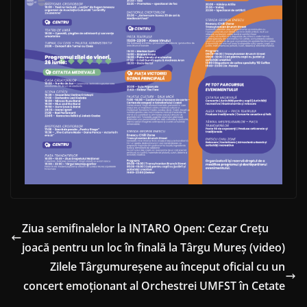
Ziua semifinalelor la INTARO Open: Cezar Crețu
joacă pentru un loc în finală la Târgu Mureș (video)
Zilele Târgumureșene au început oficial cu un
concert emoționant al Orchestrei UMFST în Cetate