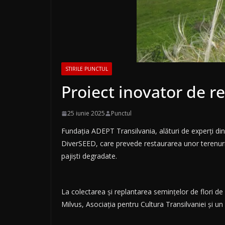
STIRILE PUNCTUL
Proiect inovator de r
25 iunie 2025
Punctul
Fundația ADEPT Transilvania, alături de experți di
DiverSEED, care prevede restaurarea unor terenuri
pajiști degradate.
La colectarea și replantarea semințelor de flori de
Milvus, Asociația pentru Cultura Transilvaniei și 