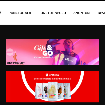
Ă
PUNCTUL ALB
PUNCTUL NEGRU
ANUNTURI
DES