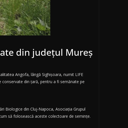
date din județul Mureș
alitatea Angofa, lângă Sighișoara, numit LIFE
e conservate din țară, pentru a fi semănate pe
tări Biologice din Cluj-Napoca, Asociația Grupul
a cum să folosească aceste colectoare de semințe.