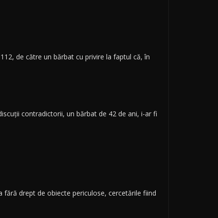
 112, de către un bărbat cu privire la faptul că, în
scuții contradictorii, un bărbat de 42 de ani, i-ar fi
a fără drept de obiecte periculose, cercetările fiind