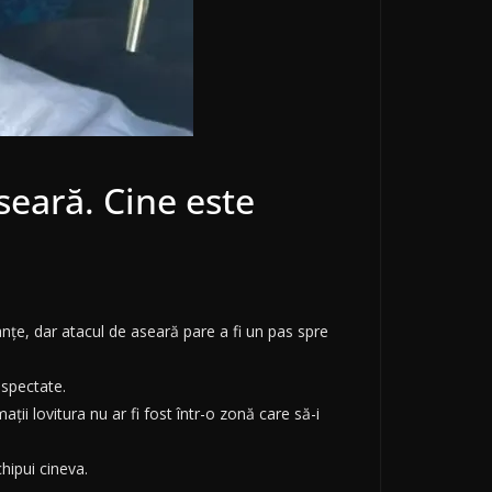
aseară. Cine este
tanțe, dar atacul de aseară pare a fi un pas spre
espectate.
ții lovitura nu ar fi fost într-o zonă care să-i
hipui cineva.