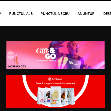
Ă
PUNCTUL ALB
PUNCTUL NEGRU
ANUNTURI
DES