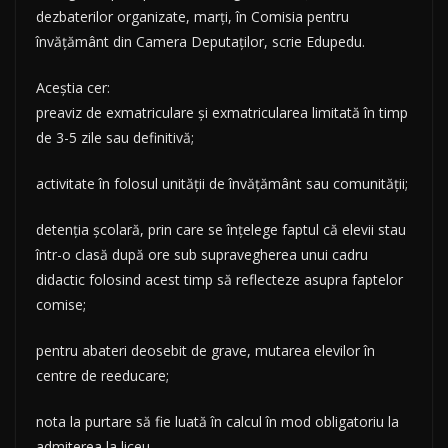
dezbaterilor organizate, marți, în Comisia pentru
învățământ din Camera Deputaților, scrie Edupedu.
Aceștia cer:
preaviz de exmatriculare și exmatricularea limitată în timp
de 3-5 zile sau definitivă;
activitate în folosul unității de învățământ sau comunității;
detenția școlară, prin care se înțelege faptul că elevii stau
într-o clasă după ore sub supravegherea unui cadru
didactic folosind acest timp să reflecteze asupra faptelor
comise;
pentru abateri deosebit de grave, mutarea elevilor în
centre de reeducare;
nota la purtare să fie luată în calcul în mod obligatoriu la
admiterea la liceu.