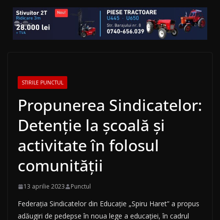
STIRILE PUNCTUL
Propunerea Sindicatelor:
Detenție la școală și
activitate în folosul
comunității
13 aprilie 2023
Punctul
Federația Sindicatelor din Educație „Spiru Haret” a propus
adăugiri de pedepse în noua lege a educației, în cadrul