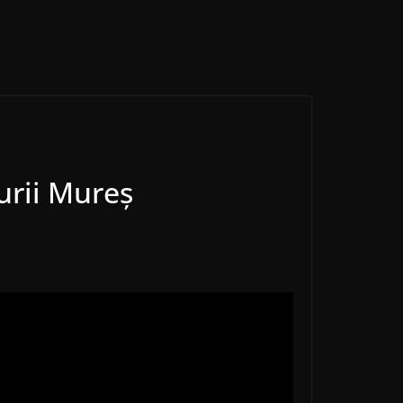
turii Mureș