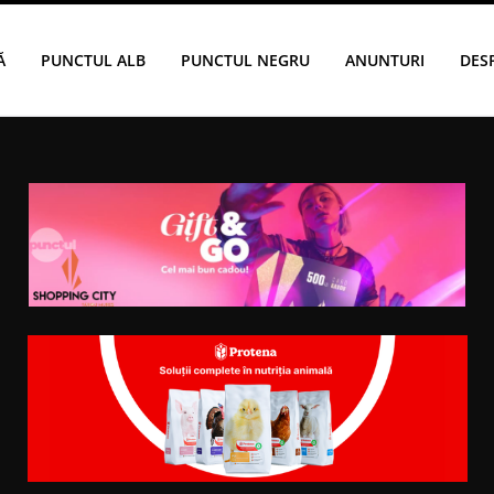
Ă
PUNCTUL ALB
PUNCTUL NEGRU
ANUNTURI
DES