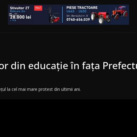
ilor din educație în fața Prefec
ul la cel mai mare protest din ultimii ani.