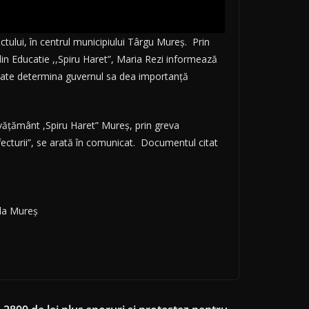
fectului, în centrul municipiului Târgu Mureș. Prin
din Educatie ,,Spiru Haret”, Maria Rezi informează
poate determina guvernul sa dea importanță
nvățământ ,Spiru Haret” Mureș, prin greva
ecturii”, se arată în comunicat. Documentul citat
ala Mureș