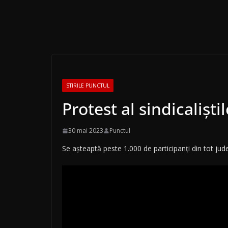
STIRILE PUNCTUL
Protest al sindicalișt
30 mai 2023
Punctul
Se așteaptă peste 1.000 de participanți din tot județ