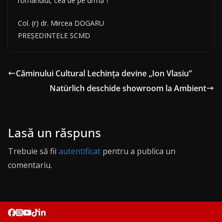
românului, cea de pe urmă”!
Col. (r) dr. Mircea DOGARU
PREŞEDINTELE SCMD
Căminului Cultural Lechinţa devine „Ion Vlasiu”
Natürlich deschide showroom la Ambient
Lasă un răspuns
Trebuie să fii
autentificat
pentru a publica un
comentariu.