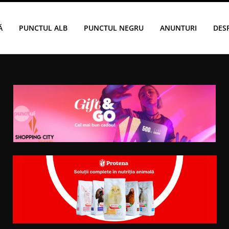
Ă
PUNCTUL ALB
PUNCTUL NEGRU
ANUNTURI
DES