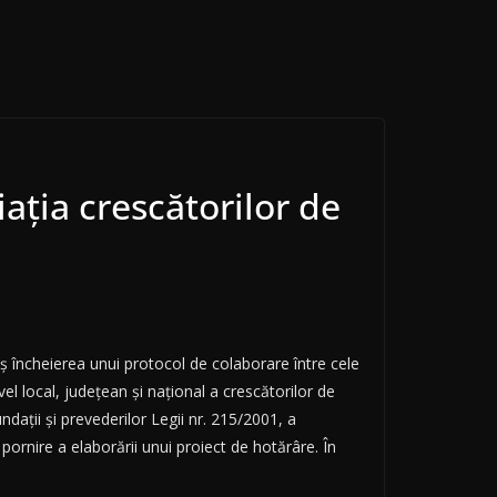
ația crescătorilor de
uș încheierea unui protocol de colaborare între cele
 local, județean și național a crescătorilor de
dații și prevederilor Legii nr. 215/2001, a
 pornire a elaborării unui proiect de hotărâre. În