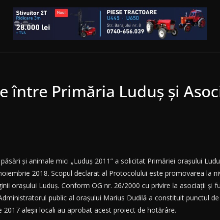
 între Primăria Luduș și Asoci
i
păsări și animale mici „Luduș 2011” a solicitat Primăriei orașului Lud
iembrie 2018. Scopul declarat al Protocolului este promovarea la nivel
ii orașului Luduș. Conform OG nr. 26/2000 cu privire la asociații și fun
 Administratorul public al orașului Marius Dudilă a constituit punctul de
e 2017 aleșii locali au aprobat acest proiect de hotărâre.