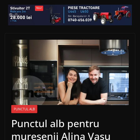
PUNCTUL ALB
Punctul alb pentru
mureșenii Alina Vasu