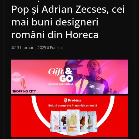
Pop și Adrian Zecses, cei
mai buni designeri
români din Horeca
13 februarie 2025
Punctul