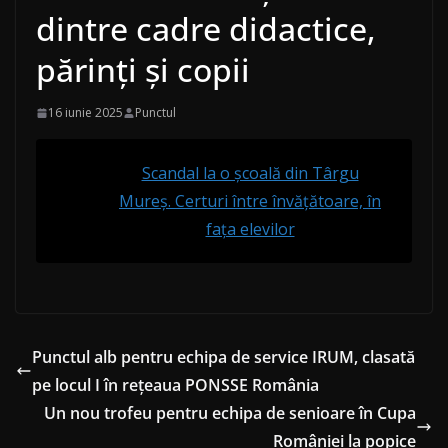
dintre cadre didactice,
părinți și copii
16 iunie 2025
Punctul
Scandal la o școală din Târgu
Mureș. Certuri între învățătoare, în
fața elevilor
Punctul alb pentru echipa de service IRUM, clasată
pe locul I în rețeaua PONSSE România
Un nou trofeu pentru echipa de senioare în Cupa
României la popice