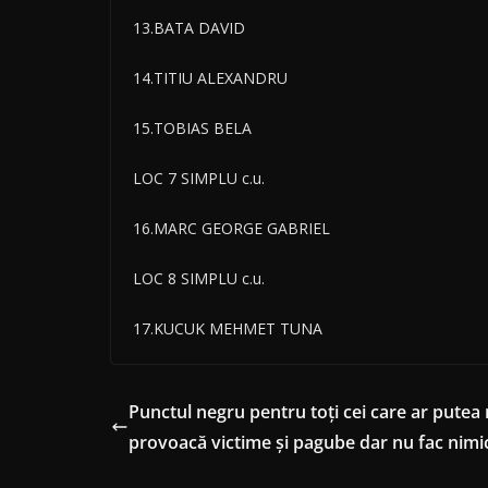
13.BATA DAVID
14.TITIU ALEXANDRU
15.TOBIAS BELA
LOC 7 SIMPLU c.u.
16.MARC GEORGE GABRIEL
LOC 8 SIMPLU c.u.
17.KUCUK MEHMET TUNA
Punctul negru pentru toți cei care ar putea
provoacă victime și pagube dar nu fac nimi