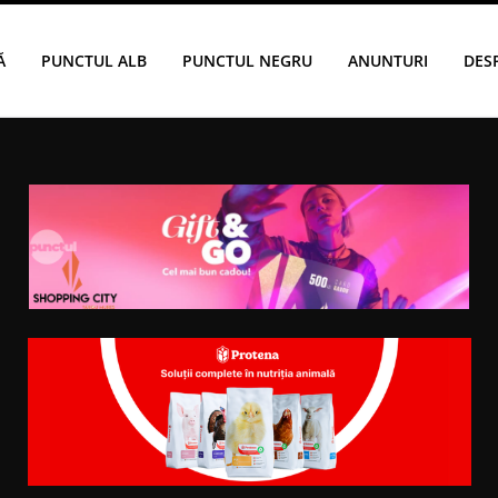
Ă
PUNCTUL ALB
PUNCTUL NEGRU
ANUNTURI
DES