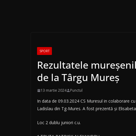
SPORT
Rezultatele mureșenil
de la Târgu Mureș
13 martie 2024
Punctul
In data de 09.03.2024 CS Muresul in colaborare cu
Ladislau din Tg-Mures. A fost prezentă și Elisabeta
Loc 2 dublu juniori c.u.