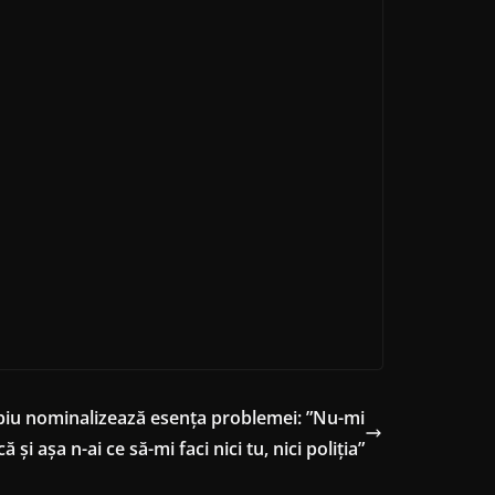
apiu nominalizează esența problemei: ”Nu-mi
ă și așa n-ai ce să-mi faci nici tu, nici poliția”