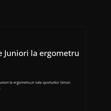
 Juniori la ergometru
iori la ergometru,in sala sporturilor Simon
: