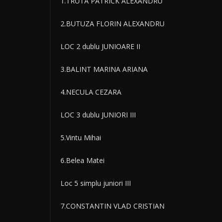
1.TRUTA PATRICK ALEXANDRU
2.BUTUZA FLORIN ALEXANDRU
LOC 2 dublu JUNIOARE II
3.BALINT MARINA ARIANA
4.NECULA CEZARA
LOC 3 dublu JUNIORI III
5.Vintu Mihai
6.Belea Matei
Loc 5 simplu juniori III
7.CONSTANTIN VLAD CRISTIAN