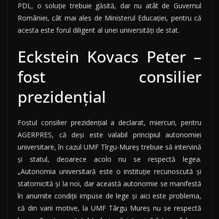
PDL, o soluţie trebuie găsită, dar nu atât de Guvernul
României, cât mai ales de Ministerul Educaţiei, pentru că
acesta este forul diligent al unei universităţi de stat.
Eckstein Kovacs Peter –
fost consilier
prezidențial
Fostul consilier prezidenţial a declarat, miercuri, pentru
AGERPRES, că deşi este valabil principiul autonomiei
universitare, în cazul UMF Tîrgu-Mureş trebuie să intervină
şi statul, deoarece acolo nu se respectă legea.
„Autonomia universitară este o instituţie recunoscută şi
statornicită şi la noi, dar această autonomie se manifestă
în anumite condiţii impuse de lege şi aici este problema,
că din varii motive, la UMF Târgu Mureş nu se respectă