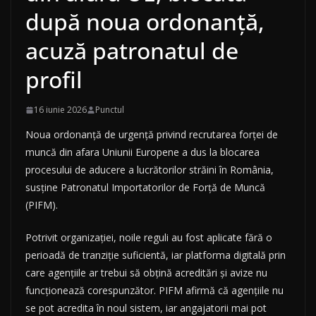
după noua ordonanță,
acuză patronatul de
profil
16 iunie 2026
Punctul
Noua ordonanță de urgență privind recrutarea forței de
muncă din afara Uniunii Europene a dus la blocarea
procesului de aducere a lucrătorilor străini în România,
susține Patronatul Importatorilor de Forță de Muncă
(PIFM).
Potrivit organizației, noile reguli au fost aplicate fără o
perioadă de tranziție suficientă, iar platforma digitală prin
care agențiile ar trebui să obțină acreditări și avize nu
funcționează corespunzător. PIFM afirmă că agențiile nu
se pot acredita în noul sistem, iar angajatorii mai pot