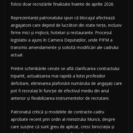
folosi doar recrutările finalizate înainte de aprilie 2026.
Reprezentanții patronatului spun că blocajul afectează
angajatorii care depind de lucrători din state terțe, inclusiv
firme mici și mijlocii, hoteluri și restaurante. Procesul
legislativ a ajuns în Camera Deputaților, unde PIFM a
transmis amendamente și solicită modificări ale cadrului
actual.
Printre schimbările cerute se află clarificarea contractului
tripartit, actualizarea mai rapidă a listei profesiilor
deficitare, eliminarea plafonării numărului de angajați care
pot fi recrutați în funcție de efectivul mediu din anul
anterior și flexibilizarea instrumentelor de recrutare.
Patronatul critică și modelele de contracte-cadru
aprobate recent prin ordin al ministrului Muncii, despre
care susține că sunt greu de aplicat, cresc birocrația și