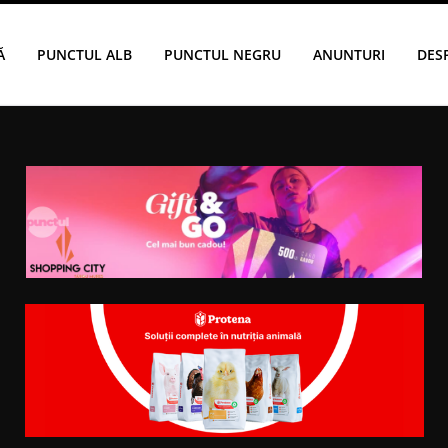
Ă
PUNCTUL ALB
PUNCTUL NEGRU
ANUNTURI
DES