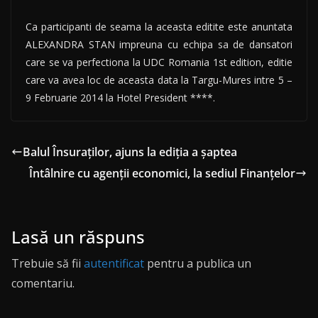
Ca participanti de seama la aceasta editite este anuntata
ALEXANDRA STAN impreuna cu echipa sa de dansatori
care se va perfectiona la UDC Romania 1st edition, editie
care va avea loc de aceasta data la Targu-Mures intre 5 –
9 Februarie 2014 la Hotel President ****.
Balul Însuraților, ajuns la ediția a șaptea
Întâlnire cu agenții economici, la sediul Finanțelor
Lasă un răspuns
Trebuie să fii
autentificat
pentru a publica un
comentariu.