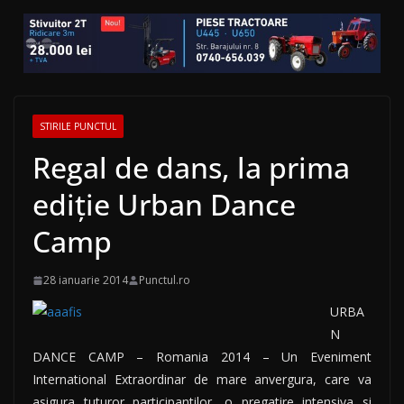
STIRILE PUNCTUL
Regal de dans, la prima
ediție Urban Dance
Camp
28 ianuarie 2014
Punctul.ro
URBA
N
DANCE CAMP – Romania 2014 – Un Eveniment
International Extraordinar de mare anvergura, care va
asigura tuturor participantilor, o pregatire intensiva si