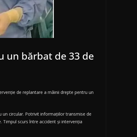
u un bărbat de 33 de
ntervenție de replantare a mâinii drepte pentru un
 un circular. Potrivit informațiilor transmise de
. Timpul scurs între accident și intervenția