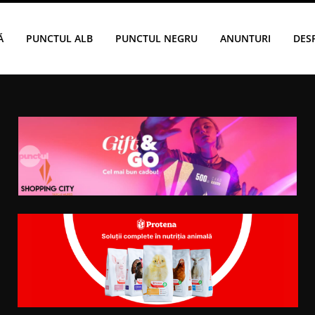
Ă
PUNCTUL ALB
PUNCTUL NEGRU
ANUNTURI
DES