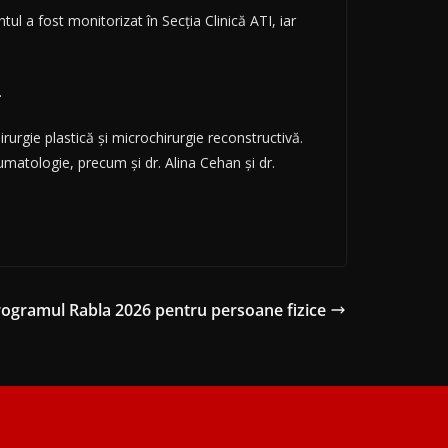
ul a fost monitorizat în Secția Clinică ATI, iar
.
rurgie plastică și microchirurgie reconstructivă.
matologie, precum și dr. Alina Cehan și dr.
rogramul Rabla 2026 pentru persoane fizice