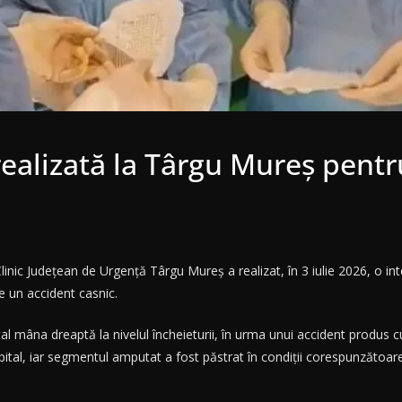
ealizată la Târgu Mureș pentr
Clinic Județean de Urgență Târgu Mureș a realizat, în 3 iulie 2026, o i
e un accident casnic.
al mâna dreaptă la nivelul încheieturii, în urma unui accident produs cu
spital, iar segmentul amputat a fost păstrat în condiții corespunzătoare