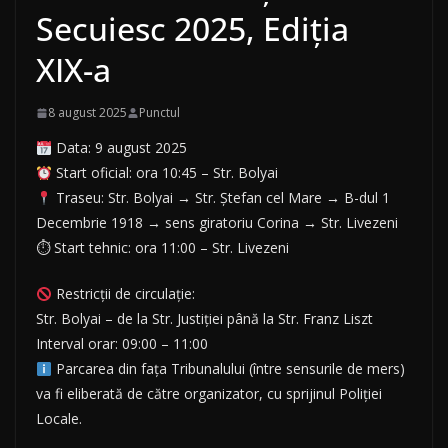
Secuiesc 2025, Ediția
XIX-a
8 august 2025
Punctul
Data: 9 august 2025
Start oficial: ora 10:45 – Str. Bolyai
Traseu: Str. Bolyai → Str. Ștefan cel Mare → B-dul 1
Decembrie 1918 → sens giratoriu Corina → Str. Livezeni
⏱ Start tehnic: ora 11:00 – Str. Livezeni
Restricții de circulație:
Str. Bolyai – de la Str. Justiției până la Str. Franz Liszt
Interval orar: 09:00 – 11:00
Parcarea din fața Tribunalului (între sensurile de mers)
va fi eliberată de către organizator, cu sprijinul Poliției
Locale.