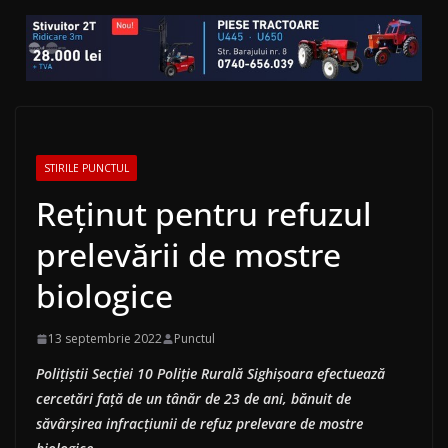
STIRILE PUNCTUL
Reținut pentru refuzul
prelevării de mostre
biologice
13 septembrie 2022
Punctul
Polițiștii Secției 10 Poliție Rurală Sighișoara efectuează
cercetări față de un tânăr de 23 de ani, bănuit de
săvârșirea infracțiunii de refuz prelevare de mostre