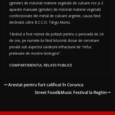
(grinder) de măcinat materie vegetală de culoare roz și 2
aparate manuale (grinder) de măcinat materie vegetală
confecționate din metal de culoare argintie, cauza fiind
declinată către B.C.C.O. Târgu Mureș.
Tânărul a fost reținut de polițiști pentru o perioadă de 24
de ore, pe numele lui fiind întocmit dosar de cercetare
penală sub aspectul săvârşirii infracţiunii de “refuz
prelevare de mostre biologice”.
COMPARTIMENTUL RELAȚII PUBLICE
Arestat pentru furt calificat în Corunca
Street Food&Music Festival la Reghin