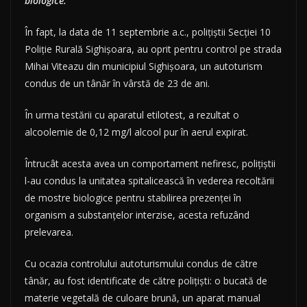
biologice.
În fapt, la data de 11 septembrie a.c., polițiștii Secției 10
Poliție Rurală Sighișoara, au oprit pentru control pe strada
Mihai Viteazu din municipiul Sighișoara, un autoturism
condus de un tânăr în vârstă de 23 de ani.
În urma testării cu aparatul etilotest, a rezultat o
alcoolemie de 0,12 mg/l alcool pur în aerul expirat.
Întrucât acesta avea un comportament nefiresc, polițiștii
l-au condus la unitatea spitalicească în vederea recoltării
de mostre biologice pentru stabilirea prezenței în
organism a substanțelor interzise, acesta refuzând
prelevarea.
Cu ocazia controlului autoturismului condus de către
tânăr, au fost identificate de către polițiști: o bucată de
materie vegetală de culoare brună, un aparat manual