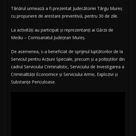
Tânărul urmează a fi prezentat Judecătoriei Târgu Mureș
cu propunere de arestare preventivă, pentru 30 de zile.
La activități au participat și reprezentanți ai Gărzii de
Mediu – Comisariatul Județean Mureș.
De asemenea, s-a beneficiat de sprijinul luptătorilor de la
Serviciul pentru Acțiuni Speciale, precum și a polițiștilor din
cadrul Serviciului Criminalistic, Serviciului de Investigarea a
Criminalității Economice și Serviciului Arme, Explozivi și
Substanțe Periculoase.