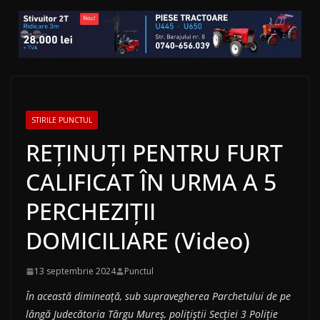
STIRILE PUNCTUL
REȚINUȚI PENTRU FURT
CALIFICAT ÎN URMA A 5
PERCHEZIȚII
DOMICILIARE (Video)
13 septembrie 2024
Punctul
În această dimineață, sub supravegherea Parchetului de pe
lângă Judecătoria Târgu Mureș, polițiștii Secției 3 Poliție