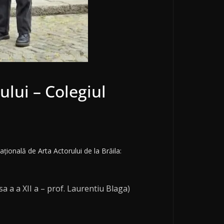
ului – Colegiul
țională de Arta Actorului de la Brăila:
a a a XII a – prof. Laurentiu Blaga)