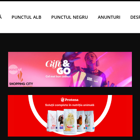
Ă
PUNCTUL ALB
PUNCTUL NEGRU
ANUNTURI
DES