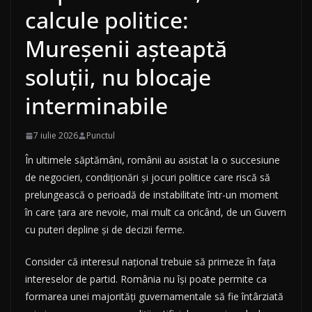
calcule politice:
Mureșenii așteaptă
soluții, nu blocaje
interminabile
7 iulie 2026
Punctul
În ultimele săptămâni, românii au asistat la o succesiune
de negocieri, condiționări și jocuri politice care riscă să
prelungească o perioadă de instabilitate într-un moment
în care țara are nevoie, mai mult ca oricând, de un Guvern
cu puteri depline și de decizii ferme.
Consider că interesul național trebuie să primeze în fața
intereselor de partid. România nu își poate permite ca
formarea unei majorități guvernamentale să fie întârziată