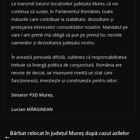
Le transmit tuturor locuitorilor județului Mureș că voi
continua să susțin, în Parlamentul României, toate
măsurile care contribuie la stabilitate, dezvoltare și
protejarea intereselor comunităților noastre. Mandatul pe
care l-am primit mă obligă să pun pe primul loc nevoile
oamenilor și dezvoltarea județului nostru.
În această perioadă dificilă, subliniez că responsabilitatea
trebuie să învingă politica de conjunctură. România are
nevoie de decizii, iar mureșenii merită un stat care
funcționează, investește și construiește pentru viitor.
Senator PSD Mureș,
Lucian MĂRGINEAN
Bărbat relocat în județul Mureș după cazul azilelor