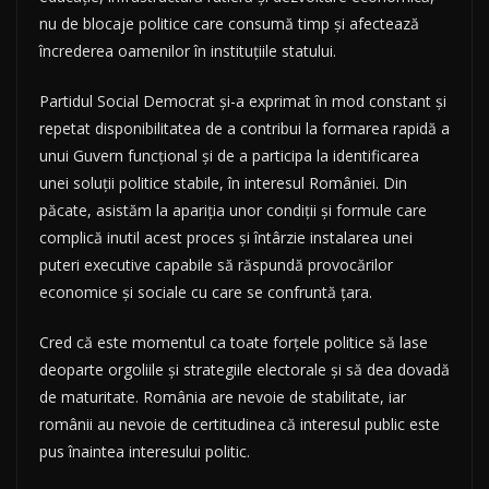
nu de blocaje politice care consumă timp și afectează
încrederea oamenilor în instituțiile statului.
Partidul Social Democrat și-a exprimat în mod constant și
repetat disponibilitatea de a contribui la formarea rapidă a
unui Guvern funcțional și de a participa la identificarea
unei soluții politice stabile, în interesul României. Din
păcate, asistăm la apariția unor condiții și formule care
complică inutil acest proces și întârzie instalarea unei
puteri executive capabile să răspundă provocărilor
economice și sociale cu care se confruntă țara.
Cred că este momentul ca toate forțele politice să lase
deoparte orgoliile și strategiile electorale și să dea dovadă
de maturitate. România are nevoie de stabilitate, iar
românii au nevoie de certitudinea că interesul public este
pus înaintea interesului politic.