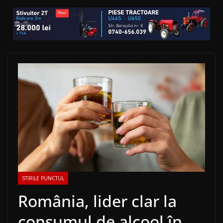
STIRILE PUNCTUL
România, lider clar la
consumul de alcool în