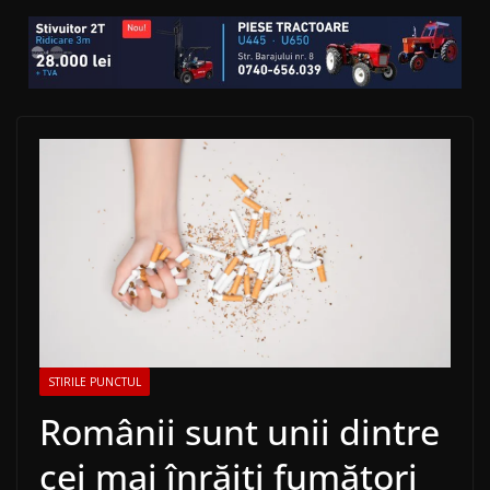
STIRILE PUNCTUL
Românii sunt unii dintre
cei mai înrăiţi fumători