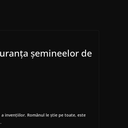
iguranța șemineelor de
 a invențiilor. Românul le știe pe toate, este
.