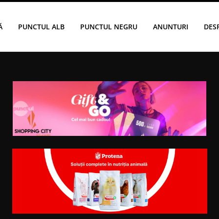
Ă
PUNCTUL ALB
PUNCTUL NEGRU
ANUNTURI
DES