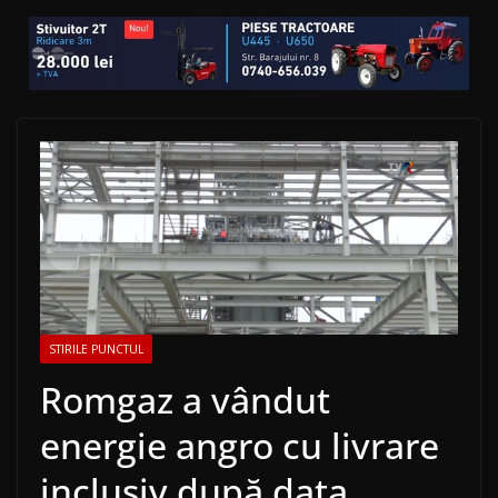
STIRILE PUNCTUL
Romgaz a vândut
energie angro cu livrare
inclusiv după data