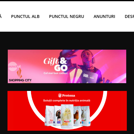
Ă
PUNCTUL ALB
PUNCTUL NEGRU
ANUNTURI
DES