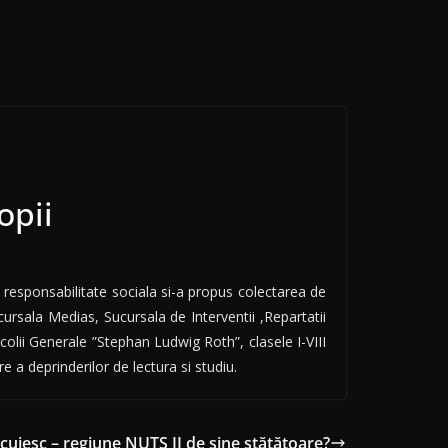
opii
 responsabilitate sociala si-a propus colectarea de
cursala Medias, Sucursala de Interventii ,Repartatii
colii Generale ”Stephan Ludwig Roth”, clasele I-VIII
 a deprinderilor de lectura si studiu.
ecuiesc – regiune NUTS II de sine stătătoare?