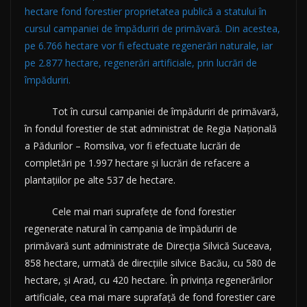
hectare fond forestier proprietatea publică a statului în
cursul campaniei de împăduriri de primăvară. Din acestea,
pe 6.766 hectare vor fi efectuate regenerări naturale, iar
pe 2.877 hectare, regenerări artificiale, prin lucrări de
împăduriri.
Tot în cursul campaniei de împăduriri de primăvară,
în fondul forestier de stat administrat de Regia Națională
a Pădurilor – Romsilva, vor fi efectuate lucrări de
completări pe 1.997 hectare și lucrări de refacere a
plantațiilor pe alte 537 de hectare.
Cele mai mari suprafețe de fond forestier
regenerate natural în campania de împăduriri de
primăvară sunt administrate de Direcția Silvică Suceava,
858 hectare, urmată de direcțiile silvice Bacău, cu 580 de
hectare, și Arad, cu 420 hectare. În privința regenerărilor
artificiale, cea mai mare suprafață de fond forestier care