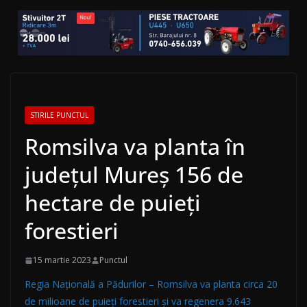
STIRILE PUNCTUL
Romsilva va planta în
județul Mureș 156 de
hectare de puieți
forestieri
15 martie 2023
Punctul
Regia Națională a Pădurilor – Romsilva va planta circa 20
de milioane de puieți forestieri și va regenera 9.643