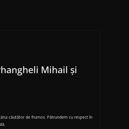
rhangheli Mihail și
ricărui căutător de frumos. Pătrundem cu respect în
dă.