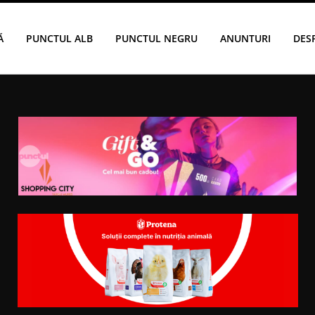
Ă
PUNCTUL ALB
PUNCTUL NEGRU
ANUNTURI
DES