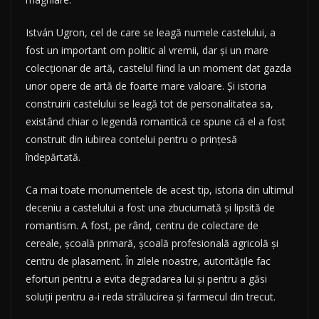
István Ugron, cel de care se leagă numele castelului, a
fost un important om politic al vremii, dar și un mare
colecționar de artă, castelul fiind la un moment dat gazda
unor opere de artă de foarte mare valoare. Și istoria
construirii castelului se leagă tot de personalitatea sa,
existând chiar o legendă romantică ce spune că el a fost
construit din iubirea contelui pentru o prințesă
îndepărtată.
Ca mai toate monumentele de acest tip, istoria din ultimul
deceniu a castelului a fost una zbuciumată și lipsită de
romantism. A fost, pe rând, centru de colectare de
cereale, școală primară, școală profesională agricolă și
centru de plasament. În zilele noastre, autoritățile fac
eforturi pentru a evita degradarea lui și pentru a găsi
soluții pentru a-i reda strălucirea și farmecul din trecut.