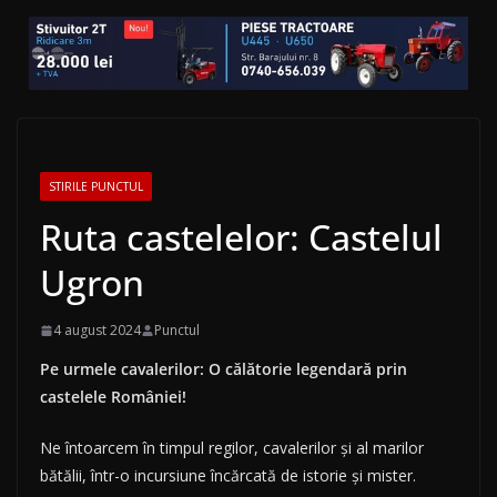
STIRILE PUNCTUL
Ruta castelelor: Castelul
Ugron
4 august 2024
Punctul
Pe urmele cavalerilor: O călătorie legendară prin
castelele României!
Ne întoarcem în timpul regilor, cavalerilor și al marilor
bătălii, într-o incursiune încărcată de istorie și mister.