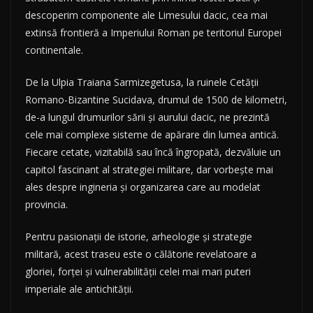
descoperim componente ale Limesului dacic, cea mai
extinsă frontieră a Imperiului Roman pe teritoriul Europei
continentale.
De la Ulpia Traiana Sarmizegetusa, la ruinele Cetății
Romano-Bizantine Sucidava, drumul de 1500 de kilometri,
de-a lungul drumurilor sării și aurului dacic, ne prezintă
cele mai complexe sisteme de apărare din lumea antică.
Fiecare cetate, vizitabilă sau încă îngropată, dezvăluie un
capitol fascinant al strategiei militare, dar vorbește mai
ales despre ingineria și organizarea care au modelat
provincia.
Pentru pasionații de istorie, arheologie și strategie
militară, acest traseu este o călătorie revelatoare a
gloriei, forței și vulnerabilității celei mai mari puteri
imperiale ale antichității.