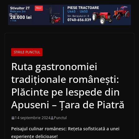
STIRILE PUNCTUL
Ruta gastronomiei
tradiționale românești:
Plăcinte pe lespede din
Apuseni – Țara de Piatră
14 septembrie 2024
Punctul
Peisajul culinar românesc: Rețeta sofisticată a unei
experiențe delicioase!