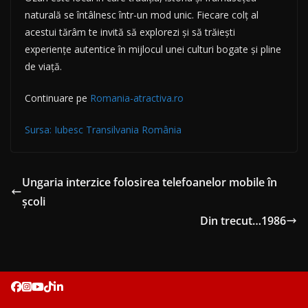
naturală se întâlnesc într-un mod unic. Fiecare colț al
acestui tărâm te invită să explorezi și să trăiești
experiențe autentice în mijlocul unei culturi bogate și pline
de viață.
Continuare pe
Romania-atractiva.ro
Sursa: Iubesc Transilvania România
Ungaria interzice folosirea telefoanelor mobile în
școli
Din trecut…1986