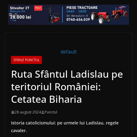
default
STIRILE PUNCTUL
Ruta Sfântul Ladislau pe
teritoriul României:
Cetatea Biharia
28 august 2024
Punctul
Istoria catolicismului: pe urmele lui Ladislau, regele
cavaler.