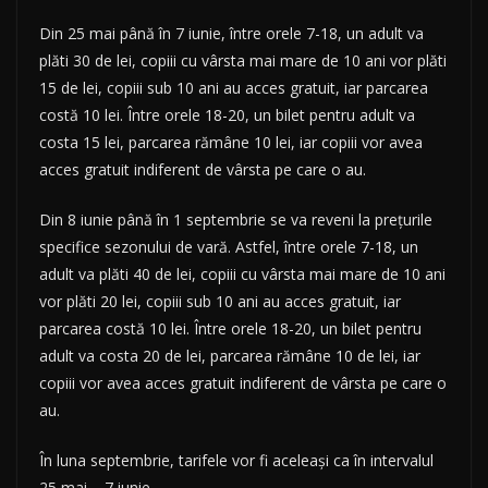
Din 25 mai până în 7 iunie, între orele 7-18, un adult va
plăti 30 de lei, copiii cu vârsta mai mare de 10 ani vor plăti
15 de lei, copiii sub 10 ani au acces gratuit, iar parcarea
costă 10 lei. Între orele 18-20, un bilet pentru adult va
costa 15 lei, parcarea rămâne 10 lei, iar copiii vor avea
acces gratuit indiferent de vârsta pe care o au.
Din 8 iunie până în 1 septembrie se va reveni la prețurile
specifice sezonului de vară. Astfel, între orele 7-18, un
adult va plăti 40 de lei, copiii cu vârsta mai mare de 10 ani
vor plăti 20 lei, copiii sub 10 ani au acces gratuit, iar
parcarea costă 10 lei. Între orele 18-20, un bilet pentru
adult va costa 20 de lei, parcarea rămâne 10 de lei, iar
copiii vor avea acces gratuit indiferent de vârsta pe care o
au.
În luna septembrie, tarifele vor fi aceleași ca în intervalul
25 mai – 7 iunie.