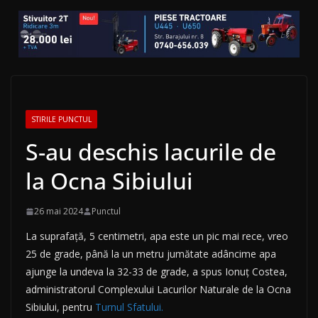
STIRILE PUNCTUL
S-au deschis lacurile de
la Ocna Sibiului
26 mai 2024
Punctul
La suprafață, 5 centimetri, apa este un pic mai rece, vreo
25 de grade, până la un metru jumătate adâncime apa
ajunge la undeva la 32-33 de grade, a spus Ionuț Costea,
administratorul Complexului Lacurilor Naturale de la Ocna
Sibiului, pentru
Turnul Sfatului.