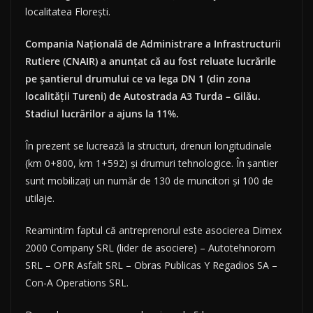
localitatea Florești.
Compania Națională de Administrare a Infrastructurii
Rutiere (CNAIR) a anunțat că au fost reluate lucrările
pe șantierul drumului ce va lega DN 1 (din zona
localității Tureni) de Autostrada A3 Turda – Gilău.
Stadiul lucrărilor a ajuns la 11%.
În prezent se lucrează la structuri, drenuri longitudinale
(km 0+800, km 1+592) și drumuri tehnologice. În șantier
sunt mobilizați un număr de 130 de muncitori și 100 de
utilaje.
Reamintim faptul că antreprenorul este asocierea Dimex
2000 Company SRL (lider de asociere) – Autotehnorom
SRL – OPR Asfalt SRL – Obras Publicas Y Regadios SA –
Con-A Operations SRL.