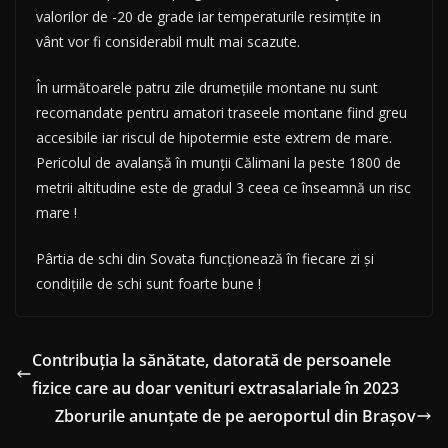
valorilor de -20 de grade iar temperaturile resimțite in
vânt vor fi considerabil mult mai scazute.
În următoarele patru zile drumețiile montane nu sunt
recomandate pentru amatori traseele montane fiind greu
accesibile iar riscul de hipotermie este extrem de mare.
Pericolul de avalanṣă în munții Călimani la peste 1800 de
metrii altitudine este de gradul 3 ceea ce înseamnă un risc
mare !
Pârtia de schi din Sovata funcționează în fiecare zi ṣi
condiţiile de schi sunt foarte bune !
Contribuţia la sănătate, datorată de persoanele
fizice care au doar venituri extrasalariale în 2023
Zborurile anunțate de pe aeroportul din Brașov