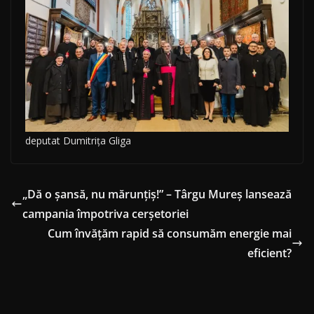
deputat Dumitrița Gliga
„Dă o șansă, nu mărunțiș!” – Târgu Mureș lansează
campania împotriva cerșetoriei
Cum învățăm rapid să consumăm energie mai
eficient?