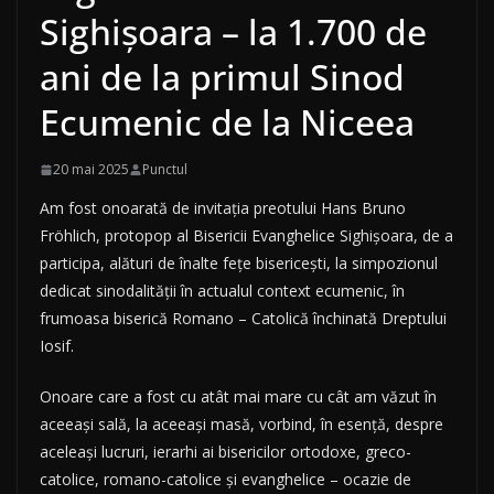
Sighișoara – la 1.700 de
ani de la primul Sinod
Ecumenic de la Niceea
20 mai 2025
Punctul
Am fost onoarată de invitația preotului Hans Bruno
Fröhlich, protopop al Bisericii Evanghelice Sighișoara, de a
participa, alături de înalte fețe bisericești, la simpozionul
dedicat sinodalității în actualul context ecumenic, în
frumoasa biserică Romano – Catolică închinată Dreptului
Iosif.
Onoare care a fost cu atât mai mare cu cât am văzut în
aceeași sală, la aceeași masă, vorbind, în esență, despre
aceleași lucruri, ierarhi ai bisericilor ortodoxe, greco-
catolice, romano-catolice și evanghelice – ocazie de