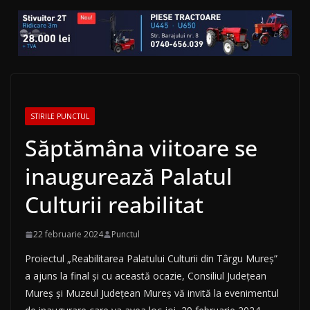
STIRILE PUNCTUL
Săptămâna viitoare se
inaugurează Palatul
Culturii reabilitat
22 februarie 2024
Punctul
Proiectul „Reabilitarea Palatului Culturii din Târgu Mureș”
a ajuns la final și cu această ocazie, Consiliul Județean
Mureș și Muzeul Județean Mureș vă invită la evenimentul