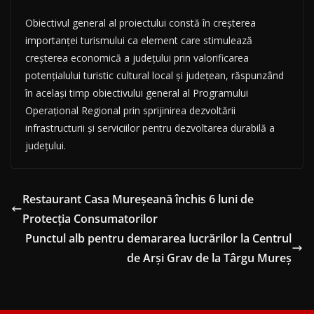
Obiectivul general al proiectului constă în creşterea
importanţei turismului ca element care stimulează
creşterea economică a judeţului prin valorificarea
potenţialului turistic cultural local şi judeţean, răspunzând
în acelaşi timp obiectivului general al Programului
Operaţional Regional prin sprijinirea dezvoltării
infrastructurii şi serviciilor pentru dezvoltarea durabilă a
judeţului.
Restaurant Casa Mureșeană închis 6 luni de
Protecția Consumatorilor
Punctul alb pentru demararea lucrărilor la Centrul
de Arşi Grav de la Târgu Mureş