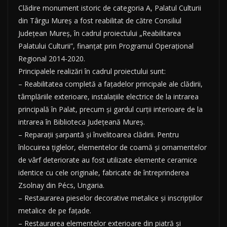
Clădire monument istoric de categoria A, Palatul Culturii
din Târgu Mureș a fost reabilitat de către Consiliul
Județean Mureș, în cadrul proiectului „Reabilitarea
Palatului Culturii”, finanțat prin Programul Operațional
Regional 2014-2020.
Principalele realizări în cadrul proiectului sunt:
– Reabilitatea completă a fațadelor principale ale clădirii,
tâmplăriile exterioare, instalațiile electrice de la intrarea
principală în Palat, precum și gardul curții interioare de la
intrarea în Biblioteca Județeană Mureș.
– Reparații șarpantă și învelitoarea clădirii. Pentru
înlocuirea țiglelor, elementelor de coamă și ornamentelor
de vârf deteriorate au fost utilizate elemente ceramice
identice cu cele originale, fabricate de întreprinderea
Zsolnay din Pécs, Ungaria.
– Restaurarea pieselor decorative metalice și inscripțiilor
metalice de pe fațade.
– Restaurarea elementelor exterioare din piatră și