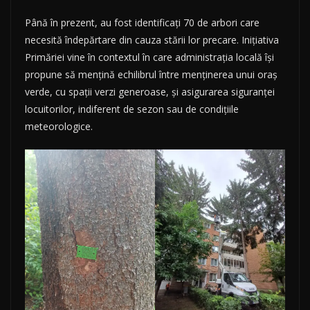
Până în prezent, au fost identificați 70 de arbori care
necesită îndepărtare din cauza stării lor precare. Inițiativa
Primăriei vine în contextul în care administrația locală își
propune să mențină echilibrul între menținerea unui oraș
verde, cu spații verzi generoase, și asigurarea siguranței
locuitorilor, indiferent de sezon sau de condițiile
meteorologice.