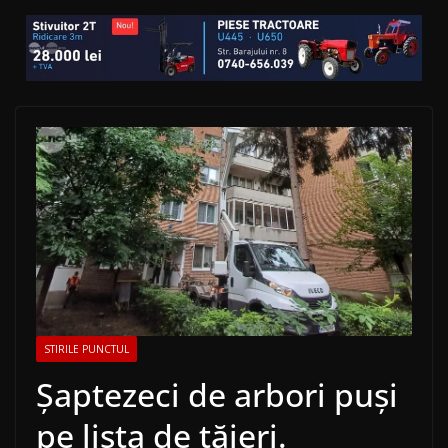
STIRILE PUNCTUL
Șaptezeci de arbori puși
pe lista de tăieri.