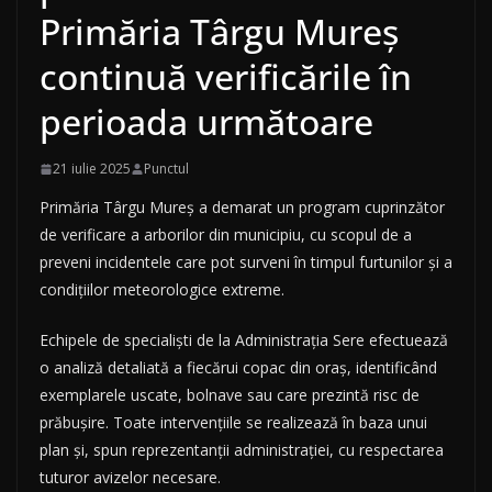
Primăria Târgu Mureș
continuă verificările în
perioada următoare
21 iulie 2025
Punctul
Primăria Târgu Mureș a demarat un program cuprinzător
de verificare a arborilor din municipiu, cu scopul de a
preveni incidentele care pot surveni în timpul furtunilor și a
condițiilor meteorologice extreme.
Echipele de specialiști de la Administrația Sere efectuează
o analiză detaliată a fiecărui copac din oraș, identificând
exemplarele uscate, bolnave sau care prezintă risc de
prăbușire. Toate intervențiile se realizează în baza unui
plan și, spun reprezentanții administrației, cu respectarea
tuturor avizelor necesare.