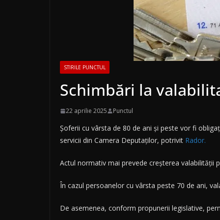
STIRILE PUNCTUL
Schimbări la valabili
22 aprilie 2025
Punctul
Șoferii cu vârsta de 80 de ani și peste vor fi obliga
servicii din Camera Deputaților, potrivit
Rador.
Actul normativ mai prevede creșterea valabilității 
În cazul persoanelor cu vârsta peste 70 de ani, valab
De asemenea, conform propunerii legislative, permi