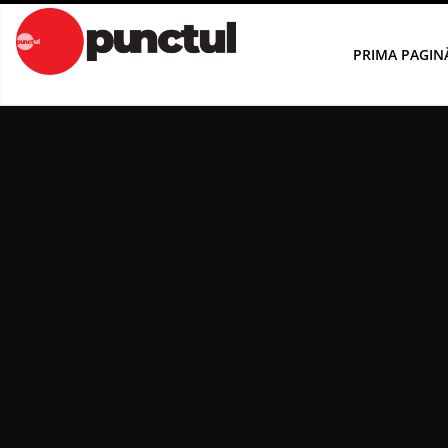
Sari
la
PRIMA PAGIN
conținut