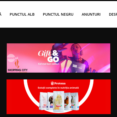
Ă
PUNCTUL ALB
PUNCTUL NEGRU
ANUNTURI
DES