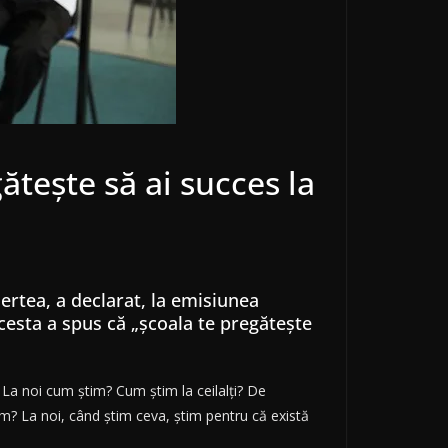
ătește să ai succes la
ertea, a declarat, la emisiunea
Acesta a spus că „școala te pregătește
La noi cum știm? Cum știm la ceilalți? De
m? La noi, când știm ceva, știm pentru că există