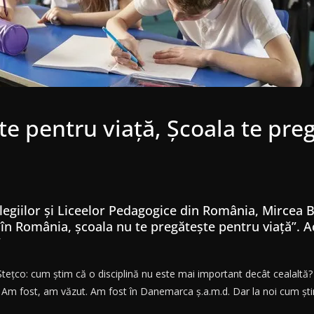
e pentru viață, Școala te preg
legiilor și Liceelor Pedagogice din România, Mircea B
, în România, școala nu te pregătește pentru viață”. 
”
ețco: cum știm că o disciplină nu este mai important decât cealaltă? 
. Am fost, am văzut. Am fost în Danemarca ș.a.m.d. Dar la noi cum ști