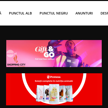
Ă
PUNCTUL ALB
PUNCTUL NEGRU
ANUNTURI
DES