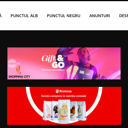
Ă
PUNCTUL ALB
PUNCTUL NEGRU
ANUNTURI
DES