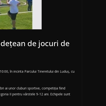
udețean de jocuri de
10:00, în incinta Parcului Tineretului din Luduș, cu
ri ai unor cluburi sportive, competiția fiind
egoria II pentru vârstele 9-12 ani. Echipele sunt