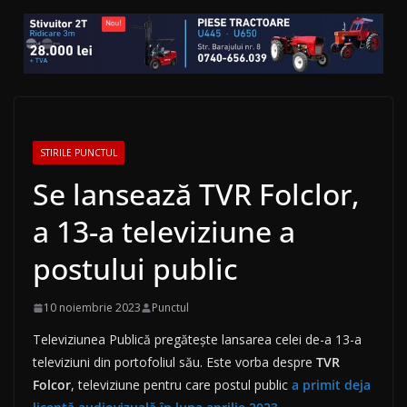
STIRILE PUNCTUL
Se lansează TVR Folclor,
a 13-a televiziune a
postului public
10 noiembrie 2023
Punctul
Televiziunea Publică pregăteşte lansarea celei de-a 13-a
televiziuni din portofoliul său. Este vorba despre
TVR
Folcor
, televiziune pentru care postul public
a primit deja