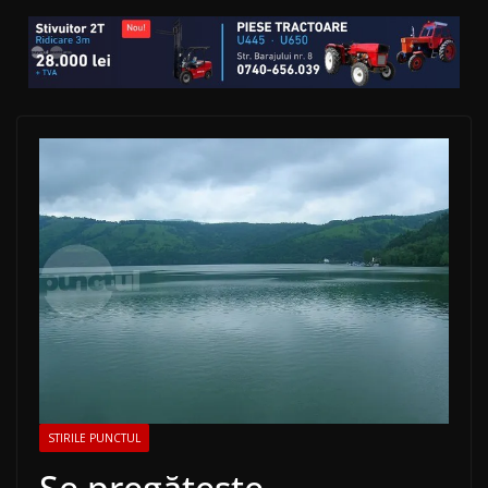
STIRILE PUNCTUL
Se pregătește