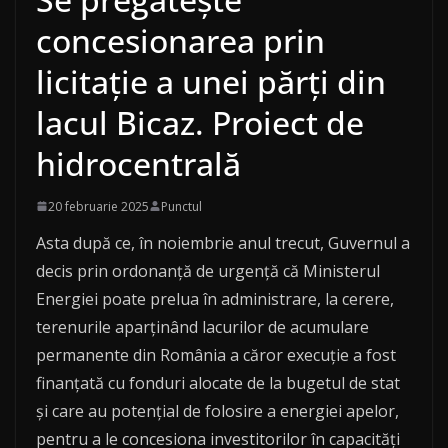
concesionarea prin
licitație a unei părți din
lacul Bicaz. Proiect de
hidrocentrală
20 februarie 2025
Punctul
Asta după ce, în noiembrie anul trecut, Guvernul a
decis prin ordonanță de urgență că Ministerul
Energiei poate prelua în administrare, la cerere,
terenurile aparținând lacurilor de acumulare
permanente din România a căror execuție a fost
finanțată cu fonduri alocate de la bugetul de stat
și care au potențial de folosire a energiei apelor,
pentru a le concesiona investitorilor în capacități