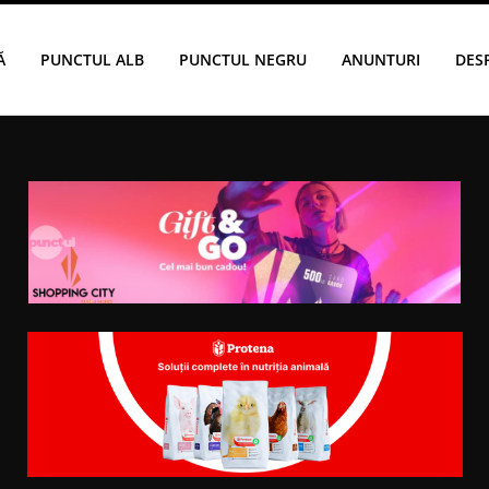
Ă
PUNCTUL ALB
PUNCTUL NEGRU
ANUNTURI
DES