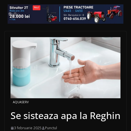
AQUASERV
Se sisteaza apa la Reghin
3 februarie 2025
Punctul