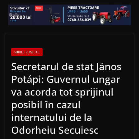
STIRILE PUNCTUL
Secretarul de stat János
Potápi: Guvernul ungar
va acorda tot sprijinul
posibil în cazul
internatului de la
Odorheiu Secuiesc